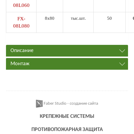
08L060
FX-
8х80
тыс.шт.
50
08L080
Описание
Монтаж
Faber Studio - создание сайта
КРЕПЕЖНЫЕ СИСТЕМЫ
ПРОТИВОПОЖАРНАЯ ЗАЩИТА