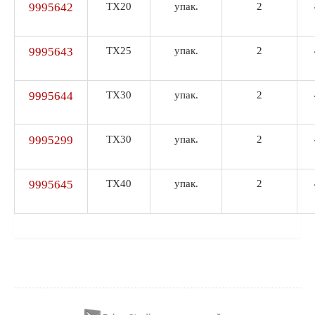
9995642
TX20
упак.
2
9995643
TX25
упак.
2
9995644
TX30
упак.
2
9995299
TX30
упак.
2
9995645
TX40
упак.
2