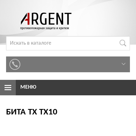
МЕНЮ
БИТА TX TX10