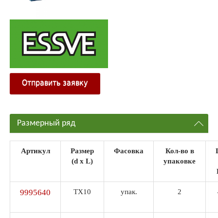
Отправить заявку
Размерный ряд
Артикул
Размер
Фасовка
Кол-во в
(d x L)
упаковке
9995640
TX10
упак.
2