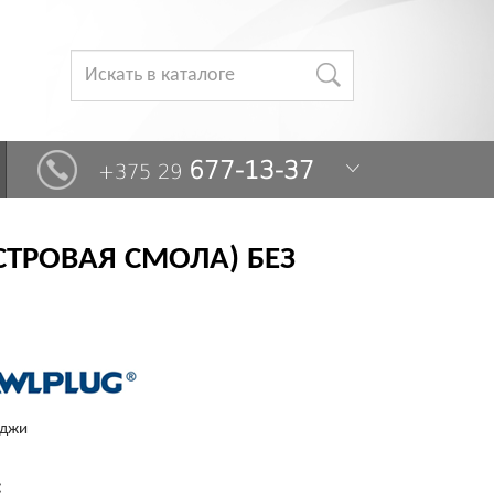
677-13-37
+375 29
СТРОВАЯ СМОЛА) БЕЗ
иджи
: