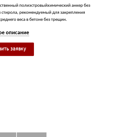
ственный полиэстровыйхимический анкер без
 стирола, рекомендуемый для закрепления
реднего веса в бетоне без трещин.
ое описание
вить заявку