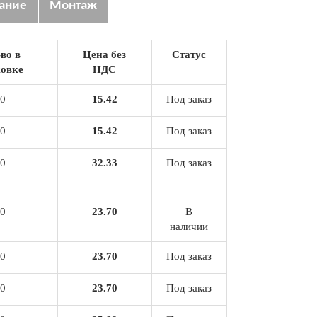
ание
Монтаж
во в
Цена без
Статус
овке
НДС
0
15.42
Под заказ
0
15.42
Под заказ
0
32.33
Под заказ
0
23.70
В
наличии
0
23.70
Под заказ
0
23.70
Под заказ