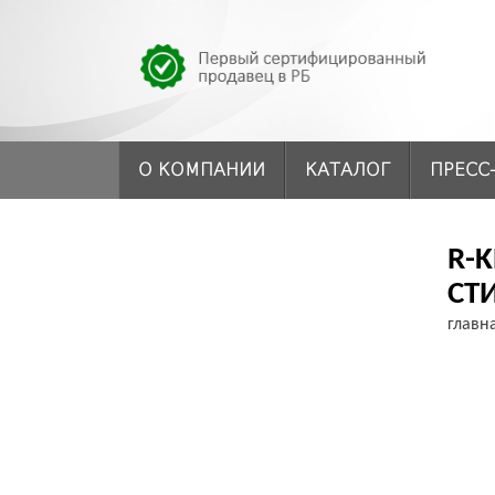
О КОМПАНИИ
КАТАЛОГ
ПРЕСС
R-
СТ
главн