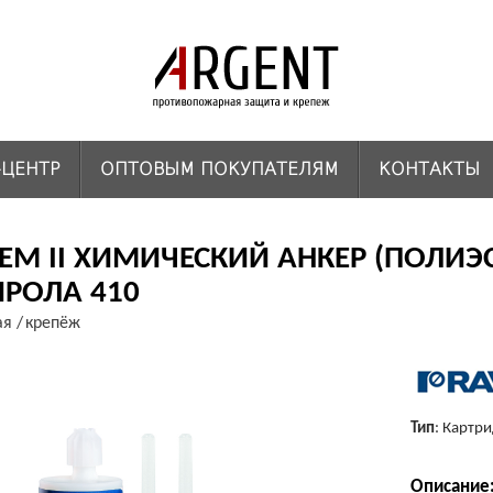
-ЦЕНТР
ОПТОВЫМ ПОКУПАТЕЛЯМ
КОНТАКТЫ
KEM II ХИМИЧЕСКИЙ АНКЕР (ПОЛИЭ
ИРОЛА 410
ая
крепёж
Тип
: Картр
Описание